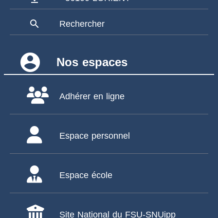
search
Rechercher
account_circle
Nos espaces
Adhérer en ligne
Espace personnel
Espace école
Site National du FSU-SNUipp