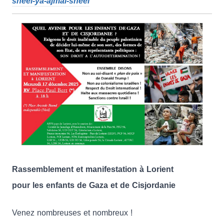
sheel-ya-ajmal-sheel
Rassemblement et manifestation à Lorient
pour les enfants de Gaza et de Cisjordanie
Venez nombreuses et nombreux !