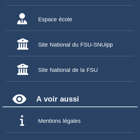
Espace école
Site National du FSU-SNUipp
Site National de la FSU
remove_red_eye
A voir aussi
Mentions légales