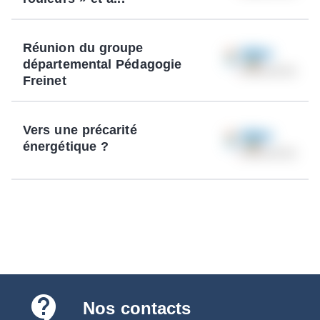
Réunion du groupe
départemental Pédagogie
Freinet
Vers une précarité
énergétique ?
contact_support
Nos contacts