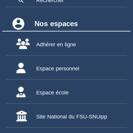
search
Rechercher
account_circle
Nos espaces
Adhérer en ligne
Espace personnel
Espace école
Site National du FSU-SNUipp