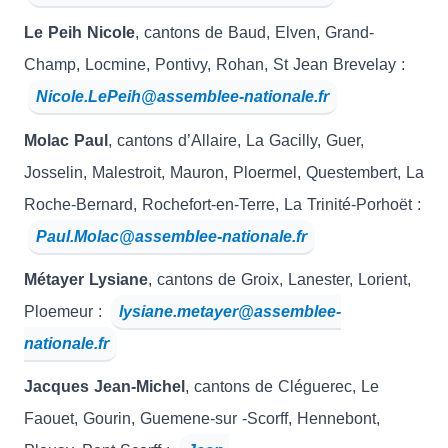
Le Peih Nicole
, cantons de Baud, Elven, Grand-
Champ, Locmine, Pontivy, Rohan, St Jean Brevelay :
Nicole.LePeih@assemblee-nationale.fr
Molac Paul
, cantons d’Allaire, La Gacilly, Guer,
Josselin, Malestroit, Mauron, Ploermel, Questembert, La
Roche-Bernard, Rochefort-en-Terre, La Trinité-Porhoët :
Paul.Molac@assemblee-nationale.fr
Métayer Lysiane
, cantons de Groix, Lanester, Lorient,
Ploemeur :
lysiane.metayer@assemblee-
nationale.fr
Jacques Jean-Michel
, cantons de Cléguerec, Le
Faouet, Gourin, Guemene-sur -Scorff, Hennebont,