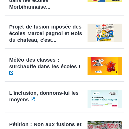
dans les écoles
Morbihannaise...
Projet de fusion inposée des
écoles Marcel pagnol et Bois
du chateau, c'est...
Météo des classes :
surchauffe dans les écoles !
L'inclusion, donnons-lui les
moyens
Pétition : Non aux fusions et