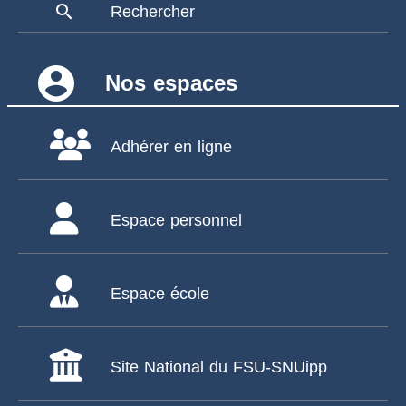
search
Rechercher
account_circle
Nos espaces
Adhérer en ligne
Espace personnel
Espace école
Site National du FSU-SNUipp