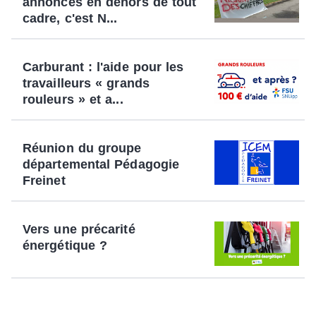
annonces en dehors de tout
cadre, c'est N...
Carburant : l'aide pour les
travailleurs « grands
rouleurs » et a...
Réunion du groupe
départemental Pédagogie
Freinet
Vers une précarité
énergétique ?