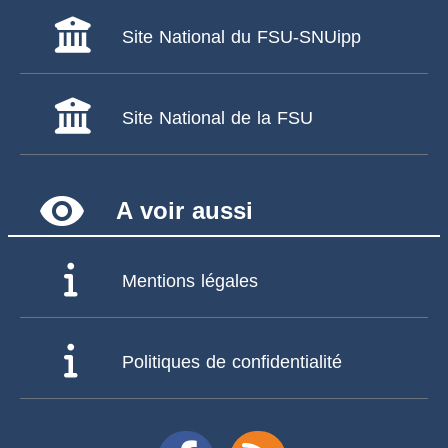
Site National du FSU-SNUipp
Site National de la FSU
remove_red_eye
A voir aussi
Mentions légales
Politiques de confidentialité