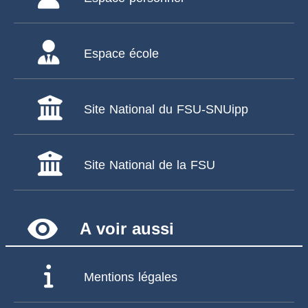
Espace école
Site National du FSU-SNUipp
Site National de la FSU
remove_red_eye
A voir aussi
Mentions légales