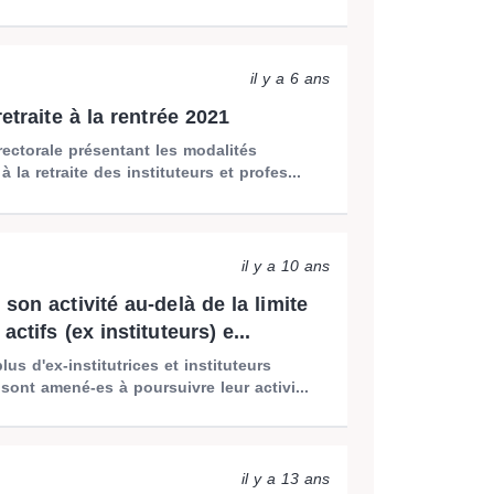
il y a 6 ans
retraite à la rentrée 2021
 rectorale présentant les modalités
 la retraite des instituteurs et profes...
il y a 10 ans
son activité au-delà de la limite
actifs (ex instituteurs) e...
lus d'ex-institutrices et instituteurs
ont amené-es à poursuivre leur activi...
il y a 13 ans