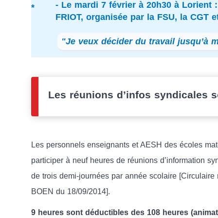
- Le mardi 7 février à 20h30 à Lorient
FRIOT, organisée par la FSU, la CGT et
"Je veux décider du travail jusqu’à 
Les réunions d’infos syndicales s
Les personnels enseignants et AESH des écoles mater
participer à neuf heures de réunions d’information sy
de trois demi-journées par année scolaire [Circulair
BOEN du 18/09/2014].
9 heures sont déductibles des 108 heures (animat