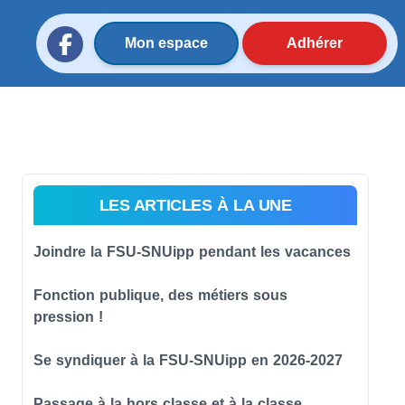
Mon espace
Adhérer
LES ARTICLES À LA UNE
Joindre la FSU-SNUipp pendant les vacances
Fonction publique, des métiers sous
pression !
Se syndiquer à la FSU-SNUipp en 2026-2027
Passage à la hors classe et à la classe