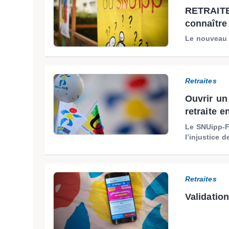
RETRAITE
connaître
Le nouveau 
Retraites
Ouvrir un
retraite e
Le SNUipp-F
l’injustice d
Retraites
Validation