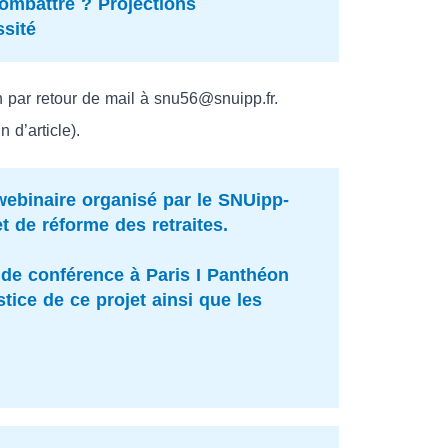
combattre ? Projections
ssité
n par retour de mail à snu56@snuipp.fr.
 d’article).
webinaire
organisé par le SNUipp-
 de réforme des retraites.
de conférence à Paris I Panthéon
ustice de ce projet ainsi que les