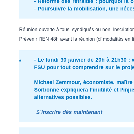
- Réforme des retraites : pourquoi la 
- Poursuivre la mobilisation, une néce
Réunion ouverte à tous, syndiqués ou non. Inscriptio
Prévenir l’IEN 48h avant la réunion (cf modalités en fin
-
Le lundi 30 janvier de 20h à 21h30 : 
FSU pour tout comprendre sur le projet
Michael Zemmour, économiste, maître 
Sorbonne expliquera l’inutilité et l’inj
alternatives possibles.
S’inscrire dès maintenant