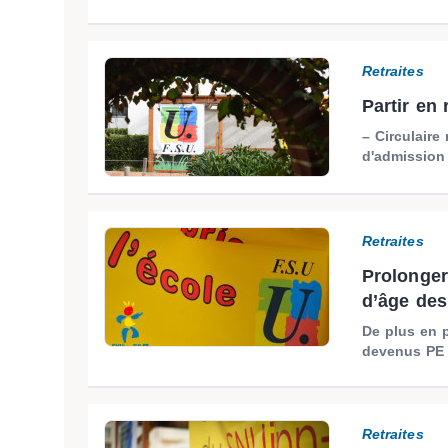
Retraites
Partir en 
– Circulaire
d'admission à
Retraites
Prolonger 
d’âge des 
De plus en p
devenus PE s
Retraites