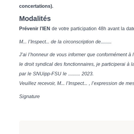
concertations).
Modalités
Prévenir l’IEN
de votre participation 48h avant la da
M... l’Inspect... de la circonscription de.........
J’ai l’honneur de vous informer que conformément à l
le droit syndical des fonctionnaires, je participerai à
par le SNUipp-FSU le .......... 2023.
Veuillez recevoir, M... l’Inspect... , l’expression de m
Signature