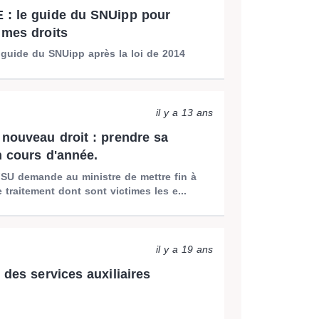
 : le guide du SNUipp pour
 mes droits
guide du SNUipp après la loi de 2014
il y a 13 ans
 nouveau droit : prendre sa
n cours d'année.
SU demande au ministre de mettre fin à
e traitement dont sont victimes les e...
il y a 19 ans
 des services auxiliaires