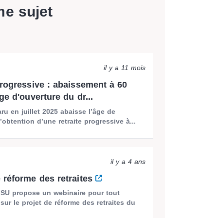
me sujet
il y a 11 mois
progressive : abaissement à 60
ge d'ouverture du dr...
ru en juillet 2025 abaisse l’âge de
d’obtention d’une retraite progressive à...
il y a 4 ans
 réforme des retraites
SU propose un webinaire pour tout
ur le projet de réforme des retraites du