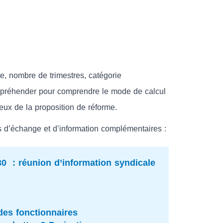
te, nombre de trimestres, catégorie
appréhender pour comprendre le mode de calcul
eux de la proposition de réforme.
d’échange et d’information complémentaires :
h30
: réunion d’information syndicale
des fonctionnaires