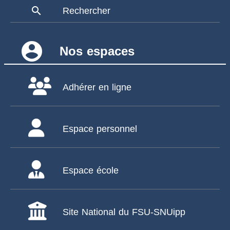
search
Rechercher
account_circle
Nos espaces
Adhérer en ligne
Espace personnel
Espace école
Site National du FSU-SNUipp