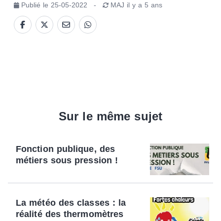
Publié le
25-05-2022
-
MAJ
il y a 5 ans
Sur le même sujet
Fonction publique, des
métiers sous pression !
La météo des classes : la
réalité des thermomètres