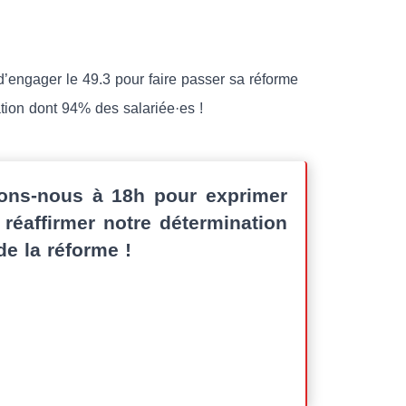
d’engager le 49.3 pour faire passer sa réforme
lation dont 94% des salariée·es !
lons-nous à 18h pour exprimer
 réaffirmer notre détermination
de la réforme !