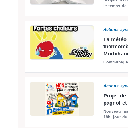
le temps de 
Actions syn
La météo 
thermomèt
Morbihann
Communiqué
Actions syn
Projet de
pagnol et 
Nouveau ras
18h, jour du