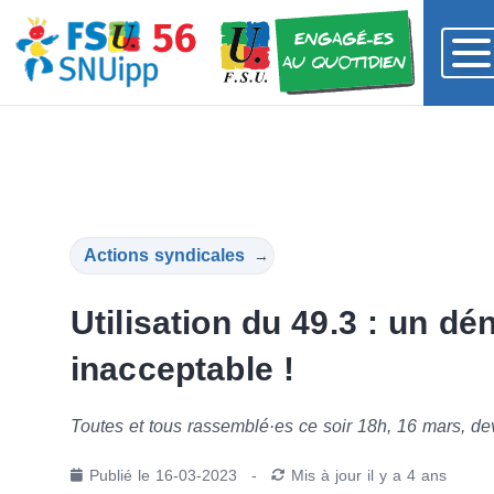
Actions syndicales
→
Utilisation du 49.3 : un dé
inacceptable !
Toutes et tous rassemblé·es ce soir 18h, 16 mars, dev
Publié le
16-03-2023
-
Mis à jour
il y a 4 ans