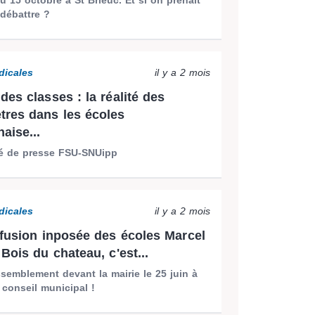
débattre ?
dicales
il y a 2 mois
des classes : la réalité des
res dans les écoles
aise...
 de presse FSU-SNUipp
dicales
il y a 2 mois
 fusion inposée des écoles Marcel
Bois du chateau, c'est...
semblement devant la mairie le 25 juin à
 conseil municipal !