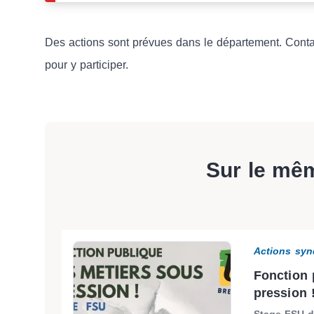
Des actions sont prévues dans le département. Cont
pour y participer.
Sur le mê
Actions syn
Fonction 
pression 
Stage FSU du