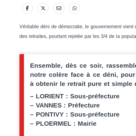
Véritable déni de démocratie, le gouvernement vient 
des retraites, pourtant rejetée par les 3/4 de la popu
Ensemble, dès ce soir, rassemb
notre colère face à ce déni, pour
à obtenir le retrait pure et simple 
–
LORIENT : Sous-préfecture
–
VANNES : Préfecture
–
PONTIVY : Sous-préfecture
–
PLOERMEL : Mairie