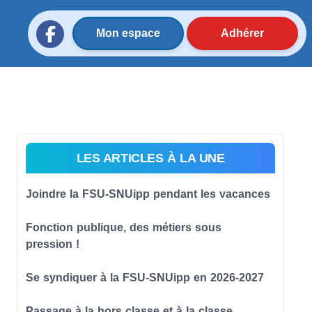
Mon espace
Adhérer
LES ARTICLES À LA UNE
Joindre la FSU-SNUipp pendant les vacances
Fonction publique, des métiers sous
pression !
Se syndiquer à la FSU-SNUipp en 2026-2027
Passage à la hors classe et à la classe