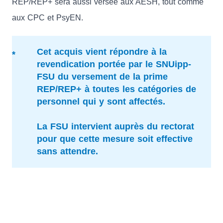
REP/REP+ sera aussi versée aux AESH, tout comme
aux CPC et PsyEN.
Cet acquis vient répondre à la
revendication portée par le SNUipp-
FSU du versement de la prime
REP/REP+ à toutes les catégories de
personnel qui y sont affectés.
La FSU intervient auprès du rectorat
pour que cette mesure soit effective
sans attendre.