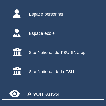
Espace personnel
Espace école
Site National du FSU-SNUipp
Site National de la FSU
remove_red_eye
A voir aussi