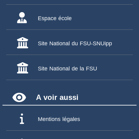
Espace école
Site National du FSU-SNUipp
Site National de la FSU
remove_red_eye
A voir aussi
Mentions légales