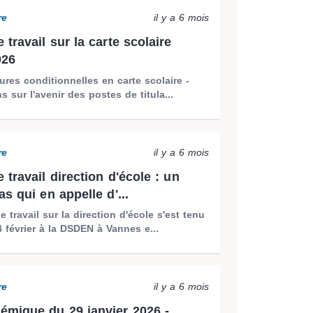
re
il y a 6 mois
travail sur la carte scolaire
026
res conditionnelles en carte scolaire -
s sur l'avenir des postes de titula...
re
il y a 6 mois
travail direction d'école : un
s qui en appelle d'...
 travail sur la direction d'école s'est tenu
4 février à la DSDEN à Vannes e...
re
il y a 6 mois
mique du 29 janvier 2026 -