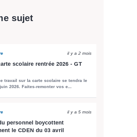
me sujet
re
il y a 2 mois
arte scolaire rentrée 2026 - GT
 travail sur la carte scolaire se tendra le
juin 2026. Faites-remonter vos e...
re
il y a 5 mois
du personnel boycottent
nt le CDEN du 03 avril