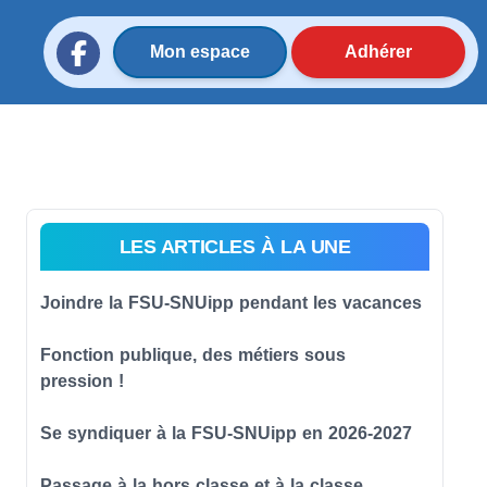
Mon espace
Adhérer
LES ARTICLES À LA UNE
Joindre la FSU-SNUipp pendant les vacances
Fonction publique, des métiers sous
pression !
Se syndiquer à la FSU-SNUipp en 2026-2027
Passage à la hors classe et à la classe