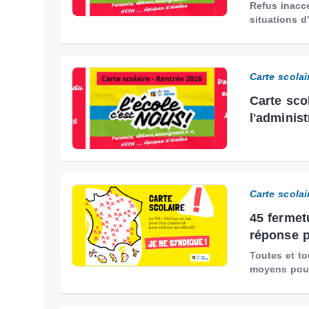
Refus inacc
situations d
Carte scolai
Carte scol
l'administ
Carte scolai
45 fermet
réponse p
Toutes et t
moyens pour