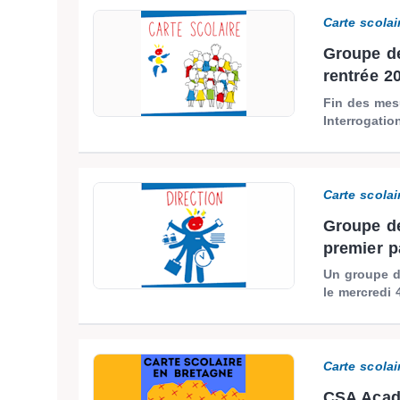
Carte scolai
Groupe de 
rentrée 2
Fin des mesu
Interrogation
Carte scolai
Groupe de 
premier pa
Un groupe de
le mercredi 
Carte scolai
CSA Acadé