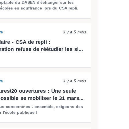
eptable du DASEN d'échanger sur les
'écoles en souffrance lors du CSA repli.
re
il y a 5 mois
aire - CSA de repli :
ration refuse de réétudier les si...
re
il y a 5 mois
ures/20 ouvertures : Une seule
ossible se mobiliser le 31 mars...
ous concerné·es : ensemble, exigeons des
 l'école publique !