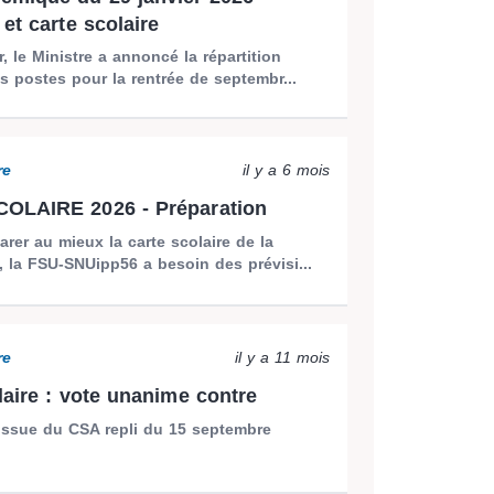
et carte scolaire
r, le Ministre a annoncé la répartition
s postes pour la rentrée de septembr...
re
il y a 6 mois
OLAIRE 2026 - Préparation
arer au mieux la carte scolaire de la
, la FSU-SNUipp56 a besoin des prévisi...
re
il y a 11 mois
laire : vote unanime contre
'issue du CSA repli du 15 septembre