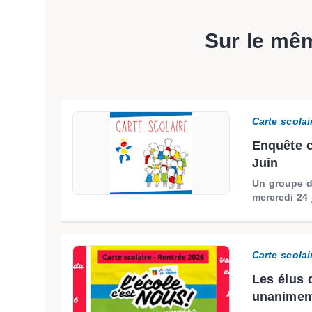
Sur le mê
Carte scolai
Enquête c
Juin
Un groupe de
mercredi 24 
Carte scolai
Les élus 
unanimeme