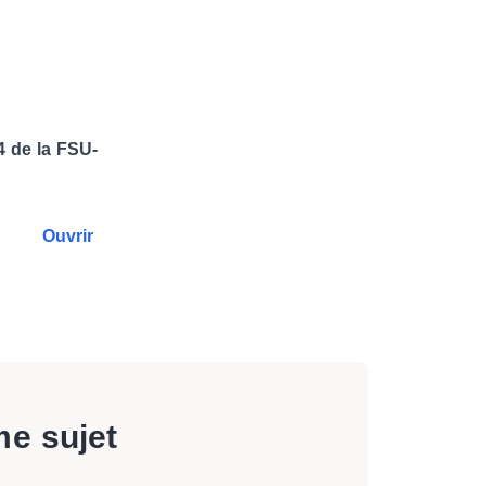
 de la FSU-
Ouvrir
me sujet