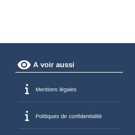
remove_red_eye
A voir aussi
Mentions légales
Politiques de confidentialité