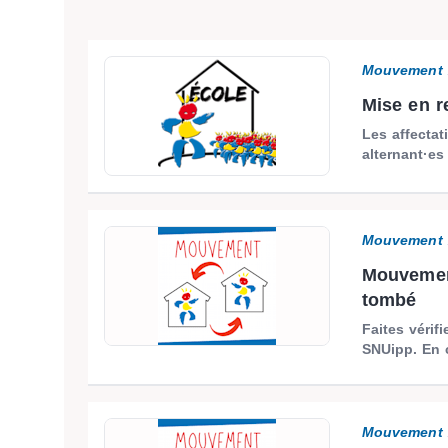
Mouvement 
Mise en re
Les affectat
alternant·es
Mouvement 
Mouvement
tombé
Faites vérif
SNUipp. En c
Mouvement 