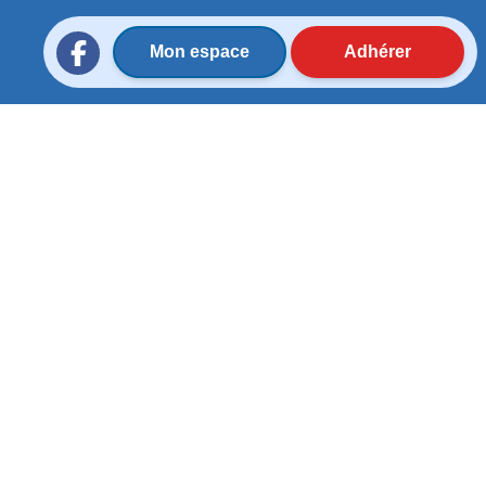
Mon espace
Adhérer