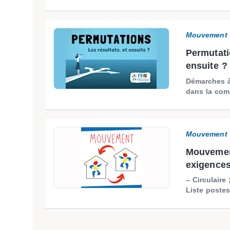
Mouvement 
Permutati
ensuite 
Démarches à
dans la com
Mouvement 
Mouvement
exigences
– Circulaire
Liste postes