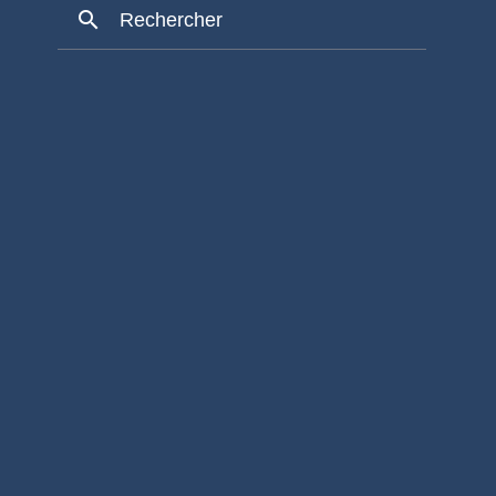
search
Rechercher