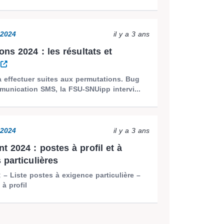
2024
il y a 3 ans
ons 2024 : les résultats et
?
 effectuer suites aux permutations. Bug
munication SMS, la FSU-SNUipp intervi...
2024
il y a 3 ans
 2024 : postes à profil et à
 particulières
 ; – Liste postes à exigence particulière –
 à profil