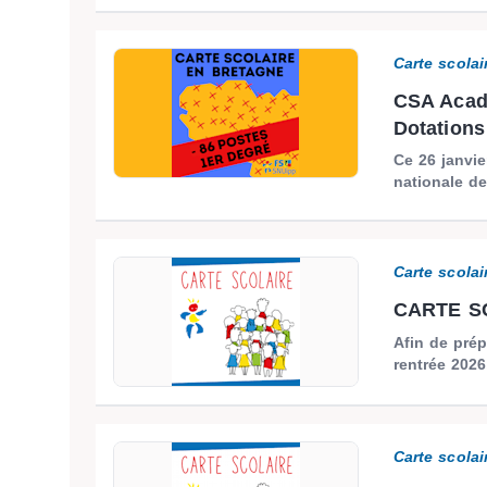
Carte scolai
CSA Acadé
Dotations 
Ce 26 janvie
nationale de
Carte scolai
CARTE SC
Afin de prép
rentrée 2026
Carte scolai