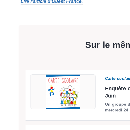
Lire l’article d’Ouest France.
Sur le mê
Carte scolai
Enquête c
Juin
Un groupe de
mercredi 24 