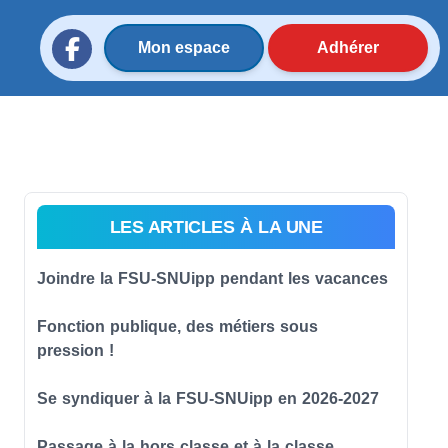
Mon espace
Adhérer
LES ARTICLES À LA UNE
Joindre la FSU-SNUipp pendant les vacances
Fonction publique, des métiers sous
pression !
Se syndiquer à la FSU-SNUipp en 2026-2027
Passage à la hors classe et à la classe