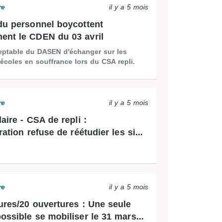
re
il y a 5 mois
du personnel boycottent
nt le CDEN du 03 avril
eptable du DASEN d'échanger sur les
'écoles en souffrance lors du CSA repli.
re
il y a 5 mois
aire - CSA de repli :
ration refuse de réétudier les si...
re
il y a 5 mois
ures/20 ouvertures : Une seule
ossible se mobiliser le 31 mars...