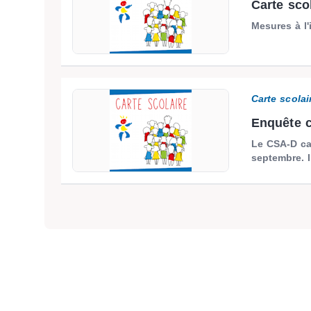
Carte sco
Mesures à l
Carte scolai
Enquête c
Le CSA-D car
septembre. I