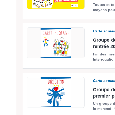
Toutes et t
moyens pour
Carte scolai
Groupe de 
rentrée 2
Fin des mesu
Interrogation
Carte scolai
Groupe de 
premier pa
Un groupe de
le mercredi 