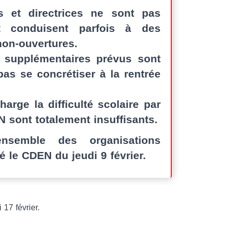
s et directrices ne sont pas
t conduisent parfois à des
non-ouvertures.
supplémentaires prévus sont
as se concrétiser à la rentrée
rge la difficulté scolaire par
N sont totalement insuffisants.
ensemble des organisations
é le CDEN du jeudi 9 février.
17 février.