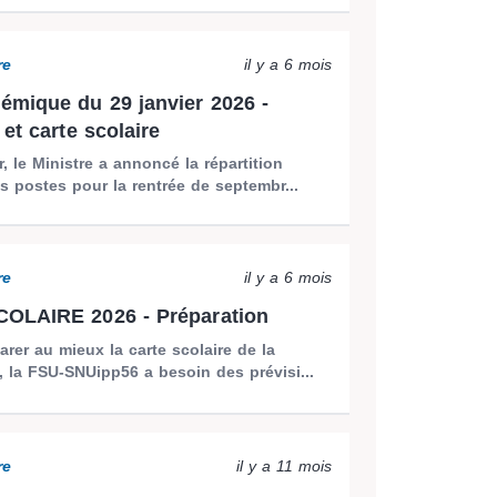
re
il y a 6 mois
mique du 29 janvier 2026 -
et carte scolaire
r, le Ministre a annoncé la répartition
s postes pour la rentrée de septembr...
re
il y a 6 mois
OLAIRE 2026 - Préparation
arer au mieux la carte scolaire de la
, la FSU-SNUipp56 a besoin des prévisi...
re
il y a 11 mois