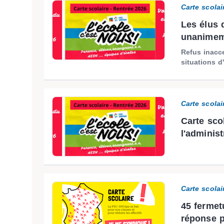
Carte scolai
Les élus 
unanimeme
Refus inacc
situations d
Carte scolai
Carte scol
l'administ
Carte scolai
45 fermet
réponse p