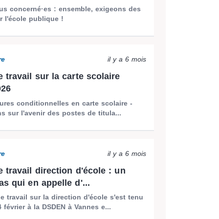
ous concerné·es : ensemble, exigeons des
 l'école publique !
re
il y a 6 mois
travail sur la carte scolaire
026
res conditionnelles en carte scolaire -
s sur l'avenir des postes de titula...
re
il y a 6 mois
travail direction d'école : un
s qui en appelle d'...
 travail sur la direction d'école s'est tenu
4 février à la DSDEN à Vannes e...