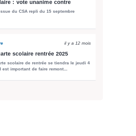
laire : vote unanime contre
'issue du CSA repli du 15 septembre
re
il y a 12 mois
arte scolaire rentrée 2025
te scolaire de rentrée se tiendra le jeudi 4
l est important de faire remont...